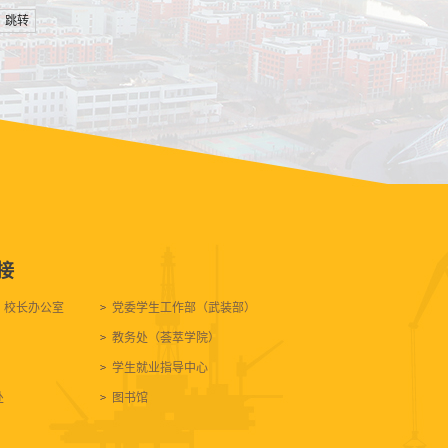
跳转
接
、校长办公室
党委学生工作部（武装部）
教务处（荟萃学院）
学生就业指导中心
处
图书馆