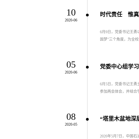
10
时代责任 惟真
2020-06
6月9日，党委书记王勇
国梦”三个角度，为全校
05
党委中心组学习
2020-06
6月5日，党委书记王
参加两会体会，并结合学
08
“塔里木盆地深
2020-05
2020年5月7日，中