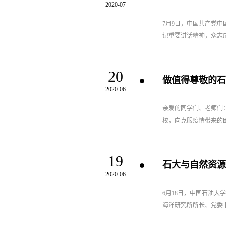
2020-07
7月9日，中国共产党
记重要讲话精神，众志成
20
做值得尊敬的石
2020-06
亲爱的同学们、老师们
校，向克服疫情带来的困
19
石大与自然资源
2020-06
​6月18日，中国石
海洋研究所所长、党委书