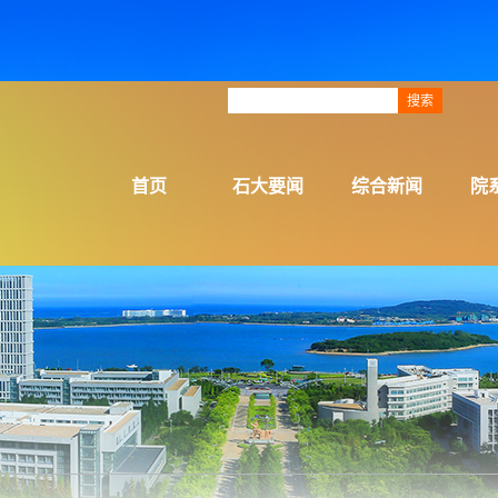
首页
石大要闻
综合新闻
院