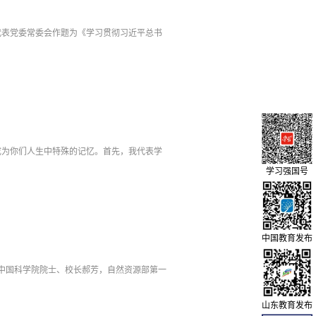
代表党委常委会作题为《学习贯彻习近平总书
成为你们人生中特殊的记忆。首先，我代表学
学习强国号
中国教育发布
。中国科学院院士、校长郝芳，自然资源部第一
山东教育发布