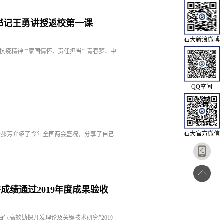
书记王勇讲授返校第一课
石大新浪微博
抗疫精神”“家国情怀、责任担当”“青春梦、中
QQ空间
石大官方微信
长郝芳介绍了今年全国两会盛况，分享了自己
绩通过2019年度成果验收
气高效勘探开发理论及关键技术研究”2019