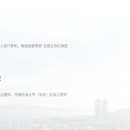
与个人进行表彰，我校团委荣获“全国五四红旗团
破
采过程中，中国石油大学（华东）石油工程学