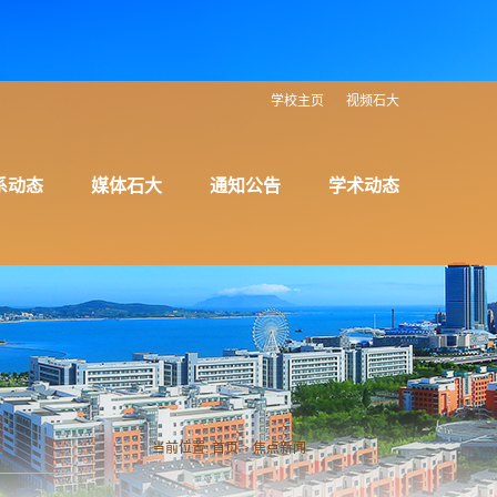
学校主页
视频石大
系动态
媒体石大
通知公告
学术动态
当前位置:
首页
>
焦点新闻