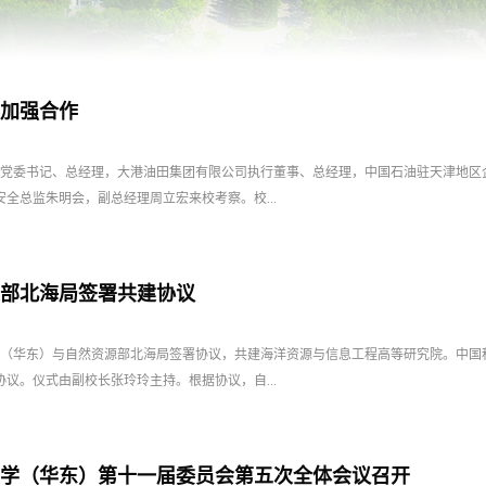
加强合作
公司党委书记、总经理，大港油田集团有限公司执行董事、总经理，中国石油驻天津地
全总监朱明会，副总经理周立宏来校考察。校...
部北海局签署共建协议
大学（华东）与自然资源部北海局签署协议，共建海洋资源与信息工程高等研究院。中
议。仪式由副校长张玲玲主持。根据协议，自...
学（华东）第十一届委员会第五次全体会议召开