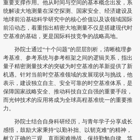
重要支撑作用。他从时间与空间的基本概念出发，系
统解读大地测量在深空探测、国家安全、经济建设及
地球前沿基础科学研究中的核心价值以及该领域国际
前沿动态，着重指出精密大地测量不仅是搭建现代时
空基准的基础，更是国际科技竞争的战略高地。
孙院士通过“十个问题”的层层剖析，清晰梳理参
考基准、参考系统与参考框架之间的逻辑关系，指出
量子精密测量技术的突破为时空基准的革新提供了新
机遇。针对当前时空基准领域的发展现状与挑战，他
表示，建设独立自主、安全可靠的时空基准体系，是
保障国家战略安全、推动科技自立自强的重要手段，
而光钟技术的应用将成为全球高程基准统一的重要推
力。
孙院士结合自身科研经历，与青年学子分享成长
感悟，鼓励大家秉持“以勤补拙、以韧克难”的精神，
树立正确的三观、直面困难挑战，保持勤勉自律、笃