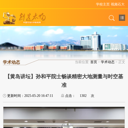
学校主页
视频石大
学术动态
当前位置:
首页
>
学术动态
> 正文
【黄岛讲坛】孙和平院士畅谈精密大地测量与时空基
准
更新时间：2025-05-20 16:47:11
点击：
1302
次