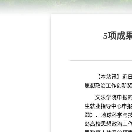
5项成
【本站讯】近
思想政治工作创新奖
文法学院申报
生就业指导中心申报
践》、地球科学与
岛高校思想政治工