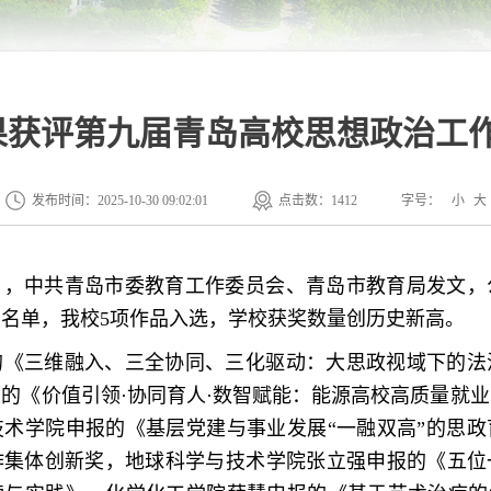
果获评第九届青岛高校思想政治工
发布时间：2025-10-30 09:02:01
点击数：
1412
字号：
小
大
日，中共青岛市委教育工作委员会、青岛市教育局发文，
名单，我校5项作品入选，学校获奖数量创历史新高。
的《三维融入、三全协同、三化驱动：大思政视域下的法
的《价值引领·协同育人·数智赋能：能源高校高质量就
技术学院申报的《基层党建与事业发展“一融双高”的思政
作集体创新奖，地球科学与技术学院张立强申报的《五位