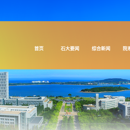
首页
石大要闻
综合新闻
院