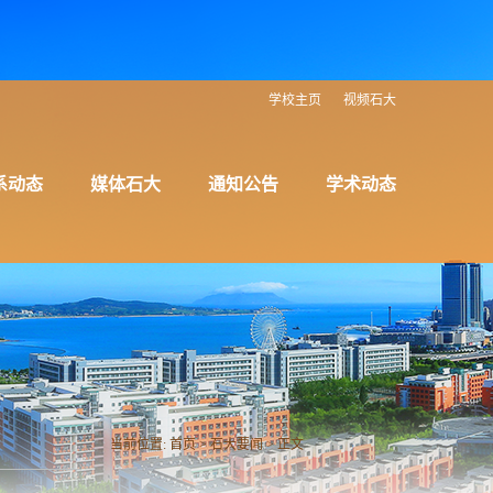
学校主页
视频石大
系动态
媒体石大
通知公告
学术动态
当前位置:
首页
>
石大要闻
> 正文