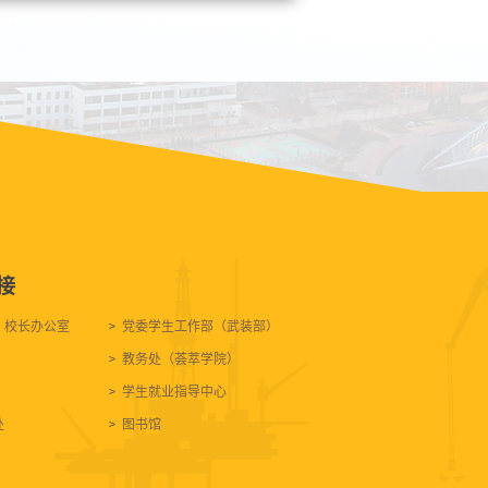
接
、校长办公室
党委学生工作部（武装部）
教务处（荟萃学院）
学生就业指导中心
处
图书馆