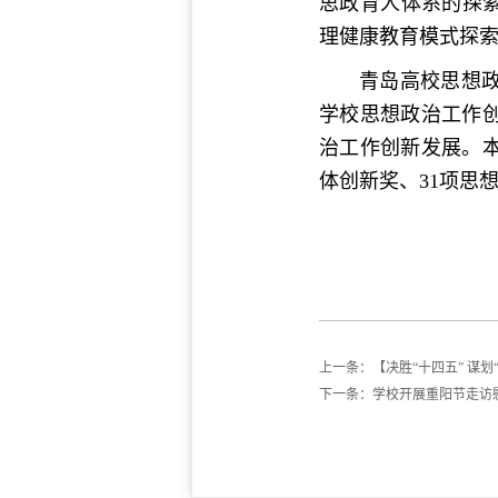
思政育人体系的探
理健康教育模式探
青岛高校思想政
学校思想政治工作
治工作创新发展。
体创新奖、31项思
上一条：
【决胜“十四五” 谋
下一条：
学校开展重阳节走访