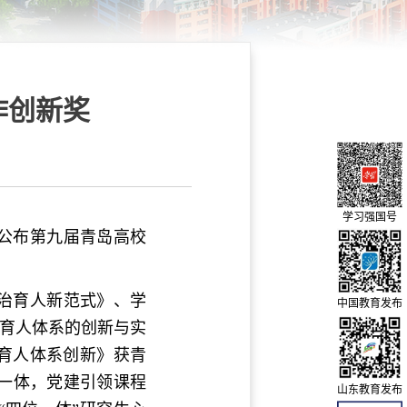
作创新奖
学习强国号
公布第九届青岛高校
治育人新范式》、学
中国教育发布
业育人体系的创新与实
育人体系创新》获青
一体，党建引领课程
山东教育发布