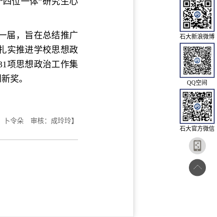
四位一体”研究生心
年一届，旨在总结推广
石大新浪微博
扎实推进学校思想政
1项思想政治工作集
创新奖。
QQ空间
：卜令朵 审核：成玲玲】
石大官方微信