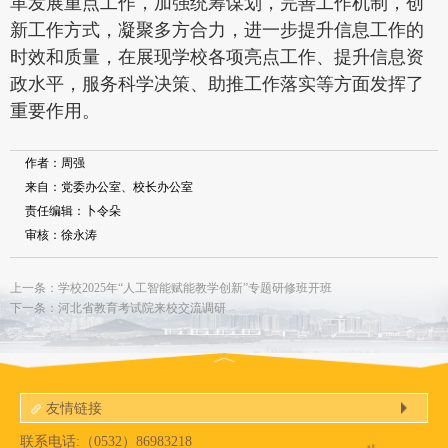
革发展重点工作，加强统筹谋划，完善工作机制，创
新工作方式，凝聚多方合力，进一步提升信息工作的
时效和质量，在展现学校各项亮点工作、提升信息资
政水平，服务科学决策、助推工作落实等方面发挥了
重要作用。
作者：周强
来自：党委办公室、校长办公室
责任编辑：卜令朵
审核：徐永涛
上一条：学校2025年“人工智能赋能教学创新”专题研修班开班
下一条：河北省教育考试院来校交流调研
友情链接
联系电话:（0532）86983218