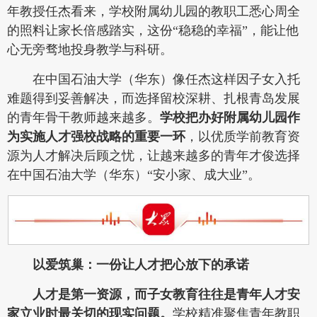
年教授任杰看来，学校附属幼儿园的教职工悉心周全
的照料让家长倍感踏实，这份“稳稳的幸福”，能让他
心无旁骛地投身教学与科研。
在中国石油大学（华东）像任杰这样因子女入托
难题得到妥善解决，而选择留校深耕、扎根青岛发展
的青年骨干教师越来越多。
学校把办好附属幼儿园作
为实施人才强校战略的重要一环
，以优质学前教育资
源为人才解决后顾之忧，让越来越多的青年才俊选择
在中国石油大学（华东）“安小家、成大业”。
以爱筑巢：一份让人才把心放下的承诺
人才是第一资源，而子女教育往往是青年人才安
家立业时最关切的现实问题。
学校精准聚焦青年教职