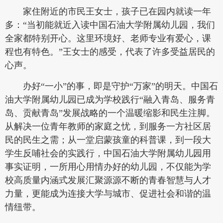
家住附近的市民王女士，孩子已在园内就读一年
多：“当初能就近入读中国石油大学附属幼儿园，我们
全家都特别开心。这里环境好、老师专业有爱心，课
程也有特色。”王女士的感受，代表了许多受益居民的
心声。
办好“一小”的事，即是守护“万家”的明天。中国石
油大学附属幼儿园已成为学校践行“融入青岛、服务青
岛、贡献青岛”发展战略的一个温暖缩影和民生注脚。
从解决一位青年教师的家庭之忧，到服务一方社区居
民的民生之需；从一堂启蒙孩童的科普课，到一段大
学生反哺社会的实践行，中国石油大学附属幼儿园用
事实证明，一所用心用情办好的幼儿园，不仅能为学
校高质量内涵式发展汇聚源源不断的青春智慧与人才
力量，更能成为连接大学与城市、促进社会和谐的温
情纽带。