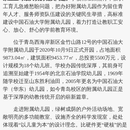
工育儿急难愁盼问题，把办好附属幼儿园作为留住青
年人才、服务师资队伍建设的关键民生举措，高标准
建设中国石油大学附属幼儿园，着力打造让教职工安
心、放心、舒心的学前教育环境。
位于青岛西海岸新区金竹山路12号的中国石油大
学附属幼儿园于2020年10月9日正式开园，占地面积
9873.04㎡，建筑面积9453.77㎡，总投资5500万元，设
计规模为18个幼儿班。学校办园传统深厚，其前身可
追溯至始建于1954年的北京石油学院幼儿园，1969年
随学校迁至山东胜利油田，2005年更名为中国石油大
学（华东）幼儿园，如今青岛校区的附属幼儿园正是
基于深厚的幼教传统开启的崭新篇章。
走进附属幼儿园，绿树成荫的户外活动场地、宽
敞明亮的多功能教室、设施齐全的科学发现室，处处
体现着“以儿童为本”的设计理念。比硬件更“硬核”的是