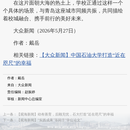
在这片面朝大海的热土上，学校正通过这样一个
个具体的场景，与青岛这座城市同频共振，共同描绘
着校城融合、携手前行的美好未来。
大众新闻（2026年5月27日）
作者：戴岳
相关链接：
【大众新闻】中国石油大学打造“近在
咫尺”的幸福
作者：戴岳
来自：大众新闻
责任编辑：赵振婷
审核：新闻中心总编室
上一条：【观海新闻】幼有善育，后顾无忧，石大打造“近在咫尺”的幸福
下一条：【观海新闻】“实践成果”等同于“学位论文”