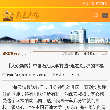
学校主页
视频石大
媒体看石大
当前位置:
首页
>
媒体看石大
> 正文
【大众新闻】中国石油大学打造“近在咫尺”的幸福
更新时间：2026-05-29 17:06:06
点击：
192
次
“每天清晨送孩子，几分钟到幼儿园，看到笑脸迎
娃的老师，还有能认识所有孩子的保安叔叔，真心感
受这个幸福的幼儿园，然后我再开车几分钟就到学
校，很省心！”在中国石油大学（华东）海外引进的青