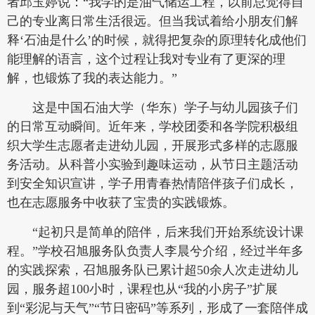
者邱玉婷说：“我学的是油气储运工程，以前总觉得自
己的专业离日常生活很远。但当我试着给小朋友们解
释‘石油是什么’的时候，就得把复杂的原理转化成他们
能理解的语言，这个过程让我对专业有了更深的理
解，也锻炼了我的表达能力。”
这是中国石油大学（华东）学子与幼儿园孩子们
的日常互动瞬间。近年来，学校团委和各学院积极组
织大学生志愿者走进幼儿园，开展形式多样的志愿服
务活动。从科普小实验到趣味运动，从节日主题活动
到安全知识宣讲，学子用青春热情陪伴孩子们成长，
也在志愿服务中收获了宝贵的实践锻炼。
“起初只是简单的陪伴，后来我们开始系统设计课
程。”学校召旭服务队负责人李晨兮介绍，经过半年多
的实践探索，召旭服务队已累计超50余人次走进幼儿
园，服务超100小时，课程也从“我的小房子”扩展
到“彩泥与天气”“节日密码”等系列，形成了一套陪伴成