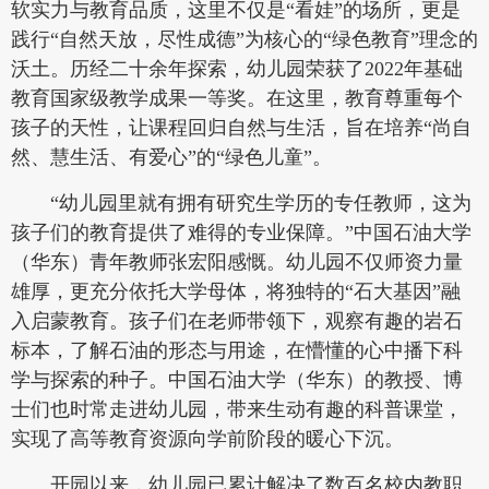
软实力与教育品质，这里不仅是“看娃”的场所，更是
践行“自然天放，尽性成德”为核心的“绿色教育”理念的
沃土。历经二十余年探索，幼儿园荣获了2022年基础
教育国家级教学成果一等奖。在这里，教育尊重每个
孩子的天性，让课程回归自然与生活，旨在培养“尚自
然、慧生活、有爱心”的“绿色儿童”。
“幼儿园里就有拥有研究生学历的专任教师，这为
孩子们的教育提供了难得的专业保障。”中国石油大学
（华东）青年教师张宏阳感慨。幼儿园不仅师资力量
雄厚，更充分依托大学母体，将独特的“石大基因”融
入启蒙教育。孩子们在老师带领下，观察有趣的岩石
标本，了解石油的形态与用途，在懵懂的心中播下科
学与探索的种子。中国石油大学（华东）的教授、博
士们也时常走进幼儿园，带来生动有趣的科普课堂，
实现了高等教育资源向学前阶段的暖心下沉。
开园以来，幼儿园已累计解决了数百名校内教职