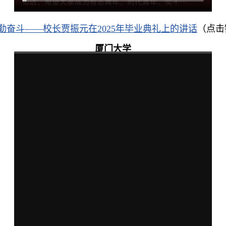
·勤奋斗——校长贾振元在2025年毕业典礼上的讲话
（点击
厦门大学