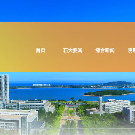
首页
石大要闻
综合新闻
院