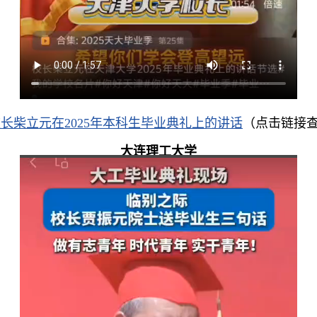
长柴立元在2025年本科生毕业典礼上的讲话
（点击链接
大连理工大学