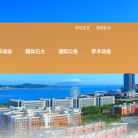
学校主页
视频石大
系动态
媒体石大
通知公告
学术动态
当前位置:
首页
>
媒体石大
> 正文