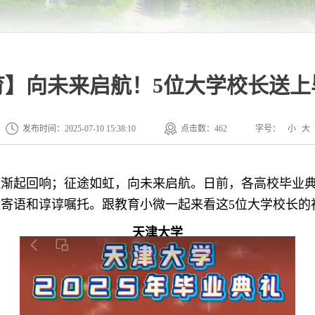
育】向未来启航！5位大学校长送上
发布时间：2025-07-10 15:38:10
点击数：
462
字号：
小
大
歌渐起回响；征途如虹，向未来启航。日前，各高校毕业
寄语和谆谆嘱托。跟教育小微一起来看这5位大学校长的
天津大学