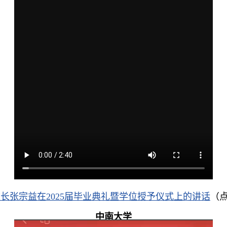
长张宗益在2025届毕业典礼暨学位授予仪式上的讲话
（
中南大学