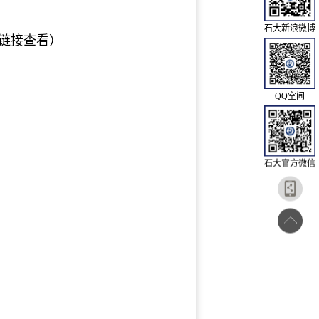
石大新浪微博
链接查看）
QQ空间
石大官方微信