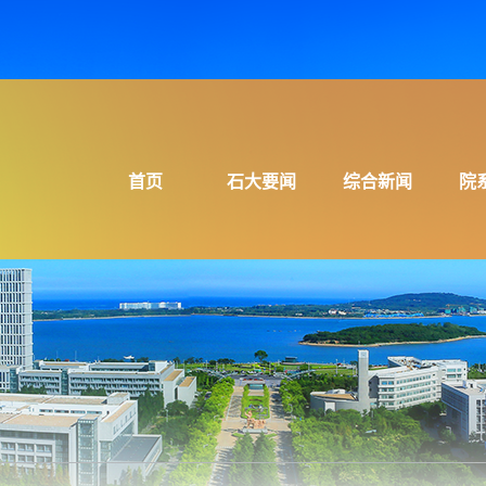
首页
石大要闻
综合新闻
院