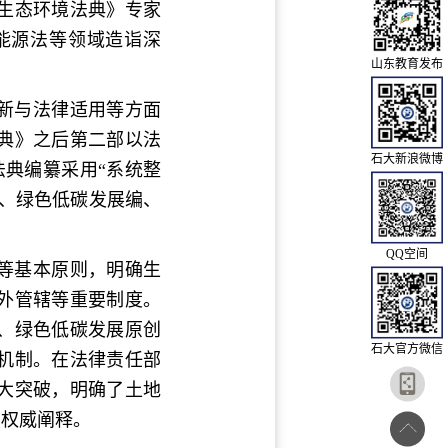
生态环境法典》专家
能源法等领域造诣深
山东教育发布
新与法律适用等方面
典》之后第二部以法
石大新浪微博
法典编纂采用“系统整
、绿色低碳发展编、
QQ空间
等基本原则，明确生
外管辖等重要制度。
、绿色低碳发展原创
石大官方微信
机制。在法律责任部
大突破，明确了土地
出权威阐释。