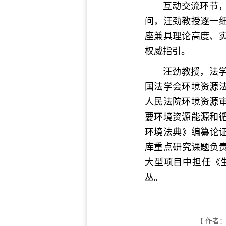
互动交流环节
问，汪劲教授逐一
座兼具理论高度、
权威指引。
汪劲教授，法
国法学会环境资源
人民法院环境资源审
要环境资源能源和循
环境法典》编纂论
库重点研究课题负
大型项目中担任《
丛。
【 作者