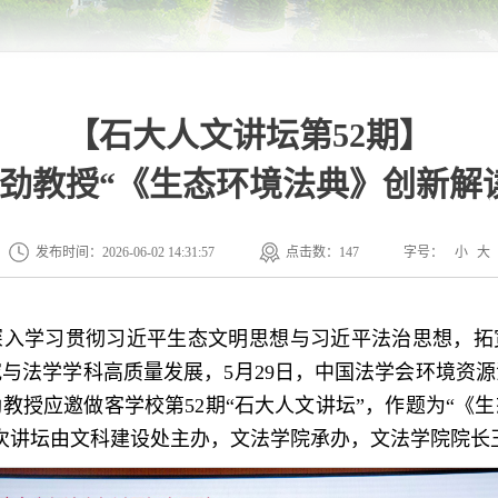
【石大人文讲坛第52期】
劲教授“《生态环境法典》创新解
发布时间：2026-06-02 14:31:57
点击数：
147
字号：
小
大
深入学习贯彻习近平生态文明思想与习近平法治思想，拓
与法学学科高质量发展，5月29日，中国法学会环境资
教授应邀做客学校第52期“石大人文讲坛”，作题为“《
次讲坛由文科建设处主办，文法学院承办，文法学院院长