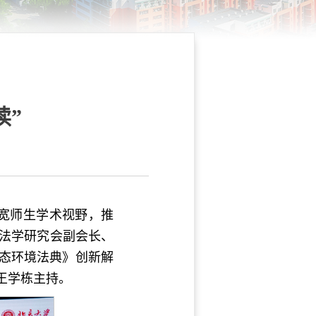
读”
宽师生学术视野，推
源法学研究会副会长、
生态环境法典》创新解
王学栋主持。