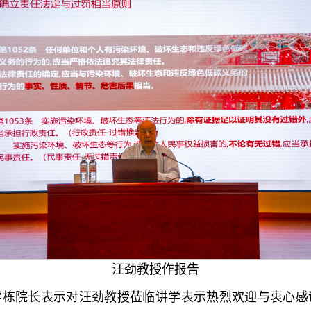
汪劲教授作报告
学栋院长表示对汪劲教授莅临讲学表示热烈欢迎与衷心感