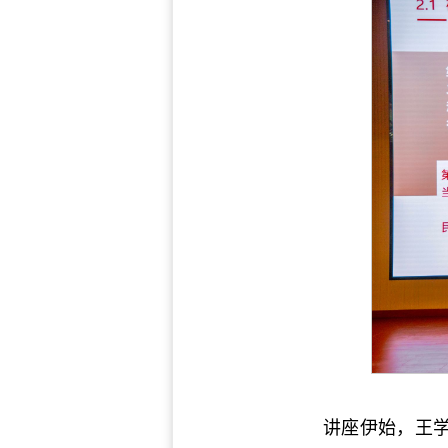
讲座伊始，王