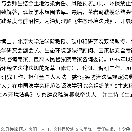
，与会师生结合土地污染责任、风险预防原则、环保禁止
细致解答，现场学术氛围浓厚。最后，董岩副教授总结会
实践深度与前沿性，为深刻理解《生态环境法典》、开展
学博士，北京大学法学院教授、碳中和研究院双聘教授，
法学研究会副会长、生态环境部法律顾问、国家核安全专
判咨询专家、最高人民检察院专家咨询委员。1986年
环经济法律法规的起草（修订）、论证、调研工作。20
证研究工作，担任全国人大法工委“污染防治法律规定法典
责人；在中国法学会环境资源法学研究会组织的“《生态环
生态环境法典》专家建议稿编纂总牵头人，并主持《生
：文/乔连峰 图/左霁阳 来自：文科建设处 文法学院 责任编辑：卜令