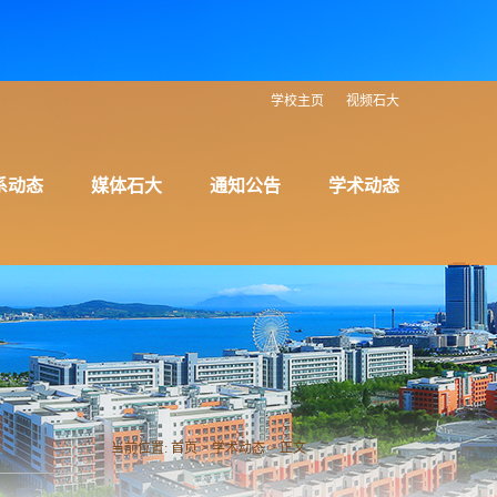
学校主页
视频石大
系动态
媒体石大
通知公告
学术动态
当前位置:
首页
>
学术动态
> 正文