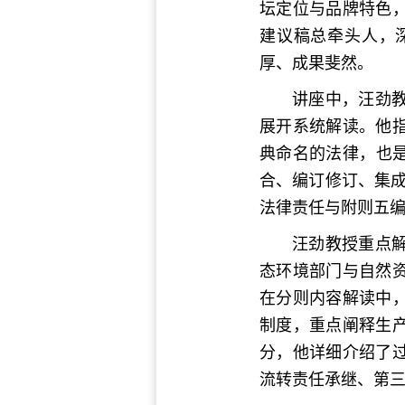
坛定位与品牌特色
建议稿总牵头人，
厚、成果斐然。
讲座中，汪劲
展开系统解读。他
典命名的法律，也是
合、编订修订、集
法律责任与附则五
汪劲教授重点
态环境部门与自然
在分则内容解读中
制度，重点阐释生
分，他详细介绍了
流转责任承继、第三