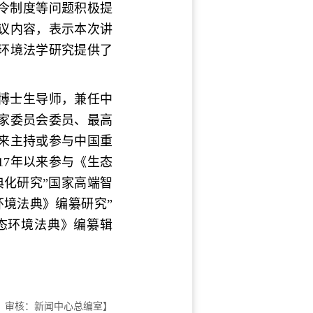
令制度等问题积极提
议内容，表示本次讲
环境法学研究提供了
博士生导师，兼任中
家委员会委员、最高
以来主持或参与中国重
17年以来参与《生态
化研究”国家高端智
境法典》编纂研究”
态环境法典》编纂辑
朵 审核：新闻中心总编室】