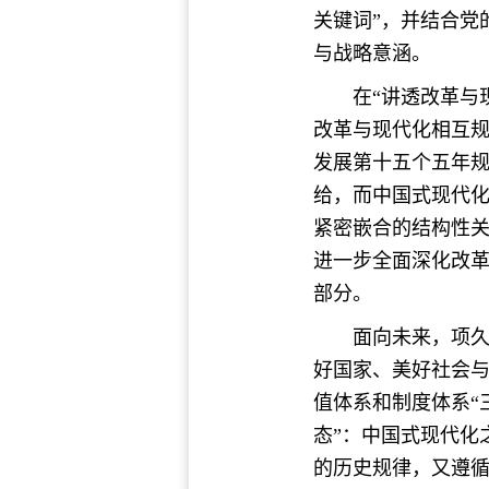
关键词”，并结合党
与战略意涵。
在“讲透改革与
改革与现代化相互
发展第十五个五年
给，而中国式现代
紧密嵌合的结构性
进一步全面深化改
部分。
面向未来，项久
好国家、美好社会与
值体系和制度体系“
态”：中国式现代化
的历史规律，又遵