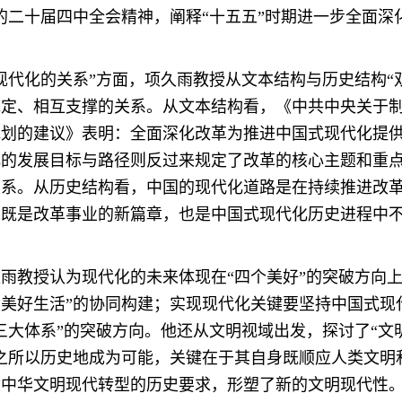
的二十届四中全会精神，阐释“十五五”时期进一步全面深
现代化的关系”方面，项久雨教授从文本结构与历史结构“
规定、相互支撑的关系。从文本结构看，《中共中央关于
规划的建议》表明：全面深化改革为推进中国式现代化提
化的发展目标与路径则反过来规定了改革的核心主题和重
关系。从历史结构看，中国的现代化道路是在持续推进改
革既是改革事业的新篇章，也是中国式现代化历史进程中
雨教授认为现代化的未来体现在“四个美好”的突破方向上
美好生活”的协同构建；实现现代化关键要坚持中国式现
三大体系”的突破方向。他还从文明视域出发，探讨了“文
之所以历史地成为可能，关键在于其自身既顺应人类文明
循中华文明现代转型的历史要求，形塑了新的文明现代性