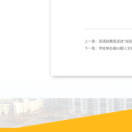
上一条：
张清民教授讲述“当
下一条：
学校举办第83期人