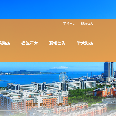
学校主页
视频石大
系动态
媒体石大
通知公告
学术动态
当前位置:
首页
>
学术动态
> 正文