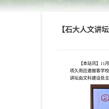
【石大人文讲坛
【本站讯】11
项久雨应邀做客学校
讲坛由文科建设处