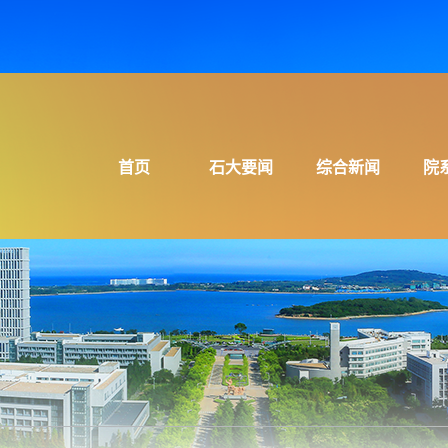
首页
石大要闻
综合新闻
院