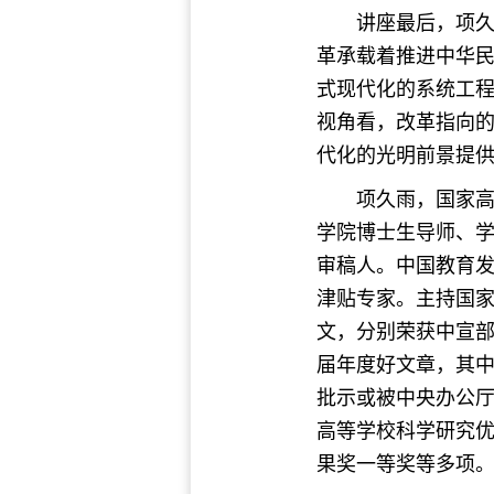
讲座最后，项
革承载着推进中华
式现代化的系统工
视角看，改革指向
代化的光明前景提
项久雨，国家高
学院博士生导师、学科
审稿人。中国教育
津贴专家。主持国
文，分别荣获中宣部
届年度好文章，其
批示或被中央办公
高等学校科学研究优
果奖一等奖等多项