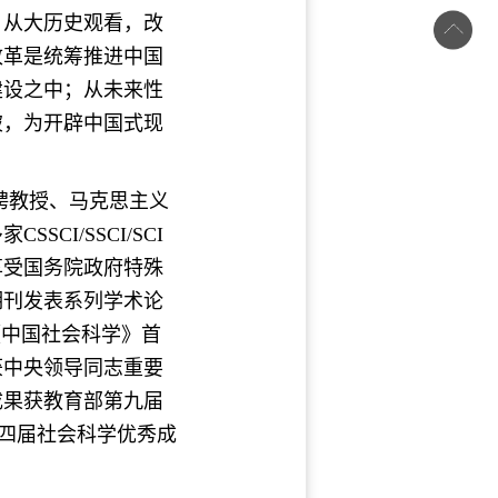
：从大历史观看，改
改革是统筹推进中国
建设之中；从未来性
破，为开辟中国式现
聘教授、马克思主义
I/SSCI/SCI
享受国务院政府特殊
期刊发表系列学术论
《中国社会科学》首
获中央领导同志重要
成果获教育部第九届
十四届社会科学优秀成