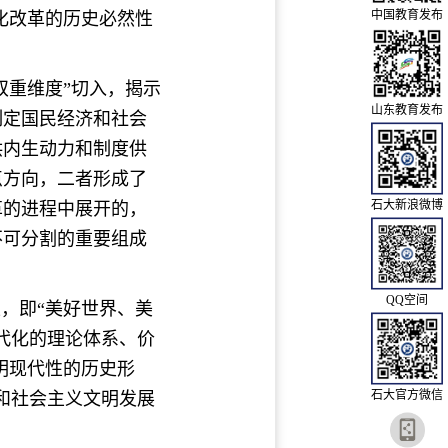
中国教育发布
化改革的历史必然性
双重维度”切入，揭示
山东教育发布
制定国民经济和社会
供内生动力和制度供
点方向，二者形成了
石大新浪微博
革的进程中展开的，
不可分割的重要组成
QQ空间
，即“美好世界、美
代化的理论体系、价
明现代性的历史形
石大官方微信
和社会主义文明发展
。