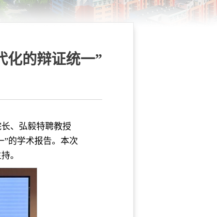
代化的辩证统一”
院长、弘毅特聘教授
一”的学术报告。本次
主持。