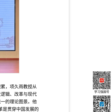
积累，项久雨教授从
学习强国号
史逻辑、改革与现代
统一的理论图景。他
革是贯穿中国发展的