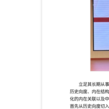
立足其长期从
历史向度、内在结
化的内在关联以及
首先从历史向度切入