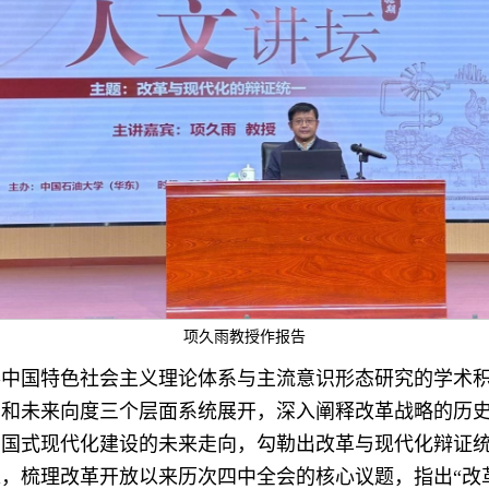
项久雨教授作报告
事中国特色社会主义理论体系与主流意识形态研究的学术
构和未来向度三个层面系统展开，深入阐释改革战略的历
中国式现代化建设的未来走向，勾勒出改革与现代化辩证
，梳理改革开放以来历次四中全会的核心议题，指出“改