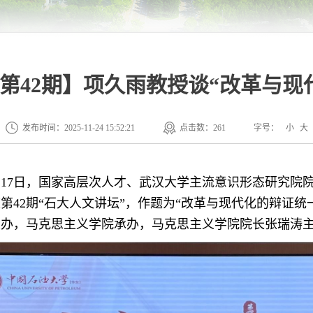
第42期】项久雨教授谈“改革与现
发布时间：2025-11-24 15:52:21
点击数：
261
字号：
小
大
月17日，国家高层次人才、武汉大学主流意识形态研究院
第42期“石大人文讲坛”，作题为“改革与现代化的辩证统
主办，马克思主义学院承办，马克思主义学院院长张瑞涛