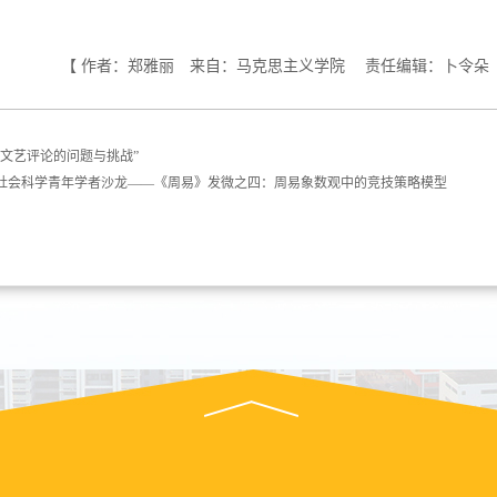
【 作者：郑雅丽 来自：马克思主义学院 责任编辑：卜令朵
前文艺评论的问题与挑战”
文社会科学青年学者沙龙——《周易》发微之四：周易象数观中的竞技策略模型