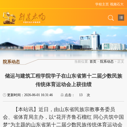
学校主页
视频石大
院系动态
当前位置:
首页
>
院系动态
> 正文
储运与建筑工程学院学子在山东省第十二届少数民族
传统体育运动会上获佳绩
更新时间：2026-06-01 16:31:46
点击：
13
次
【本站讯】近日，由山东省民族宗教事务委员
会、省体育局主办，以“花开齐鲁石榴红 同心共筑中国
梦”为主题的山东省第十二届少数民族传统体育运动会