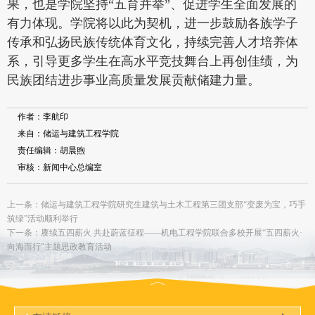
果，也是学院坚持“五育并举”、促进学生全面发展的
有力体现。学院将以此为契机，进一步鼓励各族学子
传承和弘扬民族传统体育文化，持续完善人才培养体
系，引导更多学生在高水平竞技舞台上再创佳绩，为
民族团结进步事业高质量发展贡献储建力量。
作者：李航印
来自：储运与建筑工程学院
责任编辑：胡晨煦
审核：新闻中心总编室
上一条：储运与建筑工程学院研究生建筑与土木工程第三团支部“变废为宝，巧手
筑绿”活动顺利举行
下一条：赓续五四薪火 共赴蔚蓝征程——机电工程学院联合多校开展“五四薪火·
向海而行”主题思政教育活动