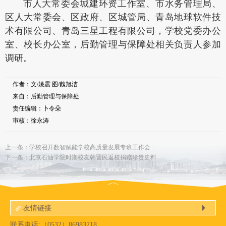
市人大常委会城建环资工作室、市水务管理局、
区人大常委会、区政府、区城管局、青岛地球软件技
术有限公司、青岛三星工程有限公司，学校党委办公
室、校长办公室，后勤管理与保障处相关负责人参加
调研。
作者：文/姚震 图/魏旭洁
来自：后勤管理与保障处
责任编辑：卜令朵
审核：徐永涛
上一条：学校召开数智赋能学校高质量发展专班工作会
下一条：北京石油学院时期校友韩晋民返校捐赠珍贵史料
友情链接
联系电话:（0532）86983218