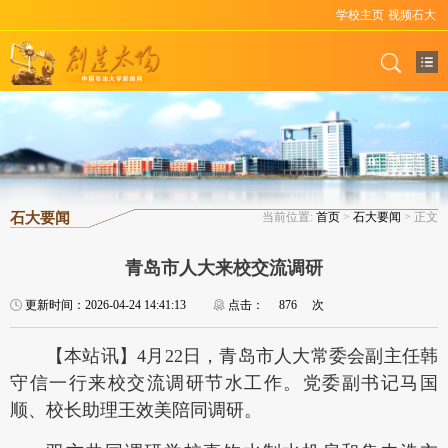
学校主页
视频石大
石大要闻
当前位置:
首页
>
石大要闻
> 正文
青岛市人大来校交流调研
更新时间：2026-04-24 14:41:13
点击：
876
次
【本站讯】4月22日，青岛市人大常委会副主任韩
守信一行来校交流调研节水工作。党委副书记马国
顺、校长助理王效美陪同调研。