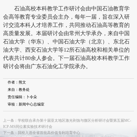
石油高校本科教学工作研讨会由中国石油教育学
会高等教育专业委员会主办，每年一届，旨在深入研
讨交流本科人才培养工作，共同推动石油高等教育的
高质量发展。本届研讨会由常州大学承办，来自中国
石油大学（华东）、中国石油大学（北京）、东北石
油大学、西安石油大学等12所石油高校和相关单位的
代表共计80余人参会。下一届石油高校本科教学工作
研讨会将由广东石油化工学院承办。
作者：熊文
来自：教务处
责任编辑：卜令朵
审核：新闻中心总编室
上一条：学校联合承办第十届亚太地区激光剥蚀与微区分析研讨会暨第五届MC-
ICP-MS同位素实验技术研讨会
下一条：我校入选全省首批高价值专利培育中心