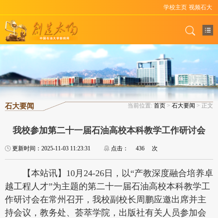
学校主页
视频石大
石大要闻
当前位置:
首页
>
石大要闻
> 正文
我校参加第二十一届石油高校本科教学工作研讨会
更新时间：2025-11-03 11:23:31
点击：
436
次
【本站讯】10月24-26日，以“产教深度融合培养卓
越工程人才”为主题的第二十一届石油高校本科教学工
作研讨会在常州召开，我校副校长周鹏应邀出席并主
持会议，教务处、荟萃学院，出版社有关人员参加会