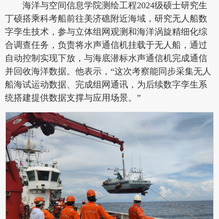
海洋与空间信息学院测绘工程2024级硕士研究生
丁硕搭乘科考船前往美济礁附近海域，研究无人船数
字孪生技术，参与立体组网观测和海洋涡旋精细化综
合调查任务，负责将水声通信机挂载于无人船，通过
自动控制实现下放，与海底潜标水声通信机完成通信
并回收海洋数据。他表示，“这次考察能同步采集无人
船海试运动数据、完成组网通讯，为后续数字孪生系
统搭建提供数据支撑与应用场景。”