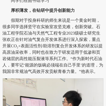
同学们在图书馆学习
厚积薄发
，
在钻研中
提升创新能力
假期对于投身科研的师生来说是一个黄金时期，
很多同学选择坚守在实验室攻坚克难，创新突破。石
油工程学院石油与天然气工程专业2023级硕士研究生
张欢正在针对油气复合开发体系进行深入探索，重点
开展CO₂+表面活性剂/助溶剂复合开发体系的研发以提
高原油采收率，同时也在致力于研发适用于低渗和页
岩储层的高性能压裂液等系列工作。“作为新时代石油
人，要牢记‘能源的饭碗必须端在自己手里’的道理，为
我国非常规油气高效开发贡献青春力量。”他表示。