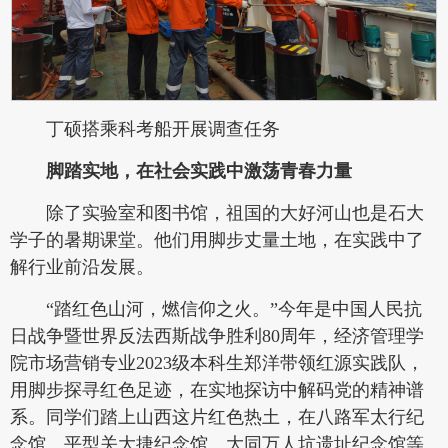
丁硕搭乘科考船开展调查任务
脚踏实地
，
在社会实践中激荡青春力量
除了实验室和图书馆，祖国的大好河山也是石大
学子的暑期课堂。他们用脚步丈量土地，在实践中了
解行业前沿发展。
“踏红色山河，燃信仰之火。”今年是中国人民抗
日战争暨世界反法西斯战争胜利80周年，经济管理学
院市场营销专业2023级本科生郑洋带领红源实践队，
用脚步探寻红色足迹，在实地探访中解码党的精神谱
系。同学们踏上山西这片红色热土，在八路军太行纪
念馆、平型关大捷纪念馆、大同万人坑遗址纪念馆等