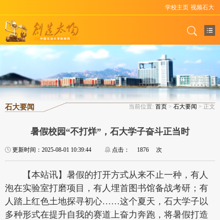
学校主页
视频石大
石大要闻
当前位置:
首页
>
石大要闻
> 正文
暑假校园“不打烊”，石大学子奋斗正当时
更新时间：2025-08-01 10:39:44
点击：
1876
次
【本站讯】暑假的打开方式从来不止一种，有人
泡在实验室打磨项目，有人埋首图书馆备战考研；有
人踏上红色土地探寻初心……这个夏天，石大学子以
多种形式在提升自我的赛道上奋力奔跑，将暑假打造