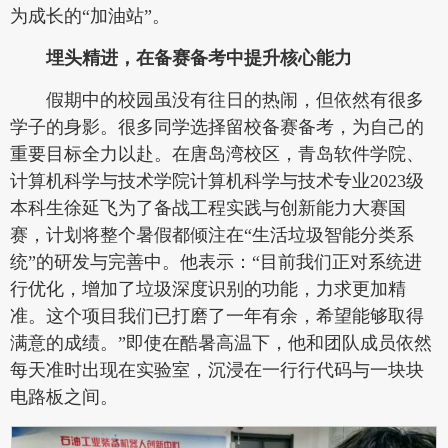
为成长的“加油站”。
埋头
精进
，
在备赛备考中
提升
核心能力
假期中的校园虽没有往日的热闹，但依然有很多
学子的身影。很多同学选择留校备赛备考，为自己的
重要目标全力以赴。在唐岛湾校区，青岛软件学院、
计算机科学与技术学院计算机科学与技术专业2023级
本科生徐延飞为了备战工程实践与创新能力大赛国
赛，计划将整个暑假都倾注在“生活垃圾智能分类系
统”的研发与完善中。他表示：“目前我们正对系统进
行优化，增加了垃圾深度识别的功能，力求更加精
准。这个项目我们已打磨了一年有余，希望能够取得
满意的成绩。”即使在酷暑高温下，他和团队成员依然
每天准时出现在实验室，沉浸在一行行代码与一块块
电路板之间。