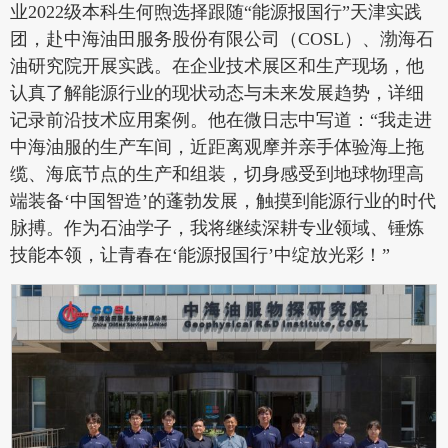
业2022级本科生何煦选择跟随“能源报国行”天津实践
团，赴中海油田服务股份有限公司（COSL）、渤海石
油研究院开展实践。在企业技术展区和生产现场，他
认真了解能源行业的现状动态与未来发展趋势，详细
记录前沿技术应用案例。他在微日志中写道：“我走进
中海油服的生产车间，近距离观摩并亲手体验海上拖
缆、海底节点的生产和组装，切身感受到地球物理高
端装备‘中国智造’的蓬勃发展，触摸到能源行业的时代
脉搏。作为石油学子，我将继续深耕专业领域、锤炼
技能本领，让青春在‘能源报国行’中绽放光彩！”