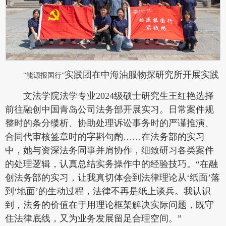
实践团在中海油服物探研究所开展实践
“能源报国行”
文法学院法学专业2024级硕士研究生王红艳选择
前往融创中国青岛公司法务部开展实习。日常案件规
整时的条分缕析、协助处理诉讼事务时的严谨推演、
合同代审核签章时的字斟句酌……在法务部的实习
中，她与资深法务同事并肩协作，细致研习各类案件
的处理逻辑，认真总结实务操作中的经验技巧。“在融
创法务部的实习，让我真切体会到法律理论从‘纸面’落
到‘地面’的生动过程，法律不再是纸上谈兵。我认识
到，法务的价值在于用理论框架解决实际问题，既守
住法律底线，又为业务发展留足合理空间。”