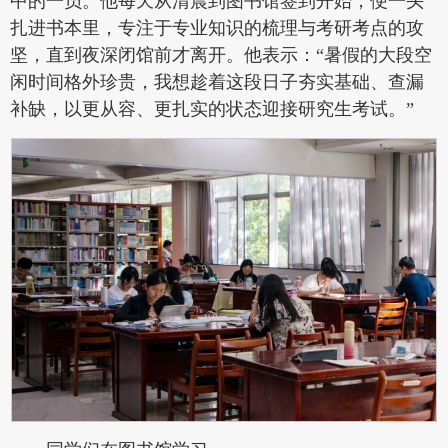
中的一员。他每天从清晨到图书馆签到开始，便一头
扎进书本里，专注于专业知识的梳理与考研考点的攻
坚，直到夜深闭馆前才离开。他表示：“暑假的大段空
闲时间格外珍贵，我想趁着这段日子夯实基础、查漏
补缺，以更从容、更扎实的状态迎接研究生考试。”