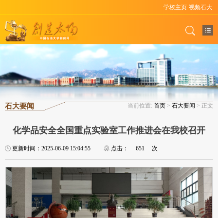
学校主页
视频石大
石大要闻
当前位置:
首页
>
石大要闻
> 正文
化学品安全全国重点实验室工作推进会在我校召开
更新时间：2025-06-09 15:04:55
点击：
651
次