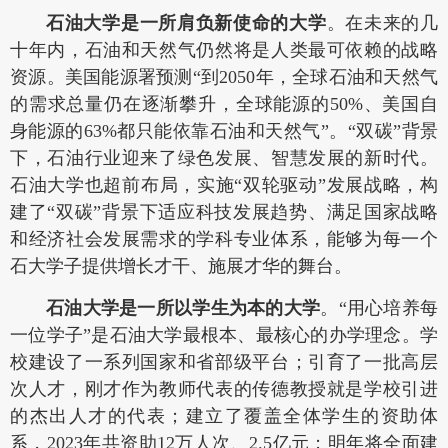
石油大学是一所肩负新使命的大学
。在未来的几
十年内，石油和天然气仍然将是人类最可依赖的战略
资源。美国能源署预测“到2050年，全球石油和天然气
的需求总量仍在逐渐攀升，全球能源的50%、美国自
身能源的63%都只能依靠石油和天然气”。“双碳”背景
下，石油行业迎来了绿色发展、智慧发展的新时代。
石油大学也超前布局，实施“双轮驱动”发展战略，构
建了“双碳”背景下适应科技发展趋势、满足国家战略
和经济社会发展需求的学科专业体系，能够为每一个
石大学子提供增长才干、施展才华的舞台。
石油大学是一所以学生为本的大学
。“用心培养每
一位学子”是石油大学最根本、最核心的办学理念。学
校建设了一系列国家和省部级平台；引育了一批高层
次人才，刚才作为教师代表的传德教授就是学校引进
的杰出人才的代表；建立了覆盖全体学生的资助体
系，2023年共资助12万人次、2.5亿元；明年将全面建