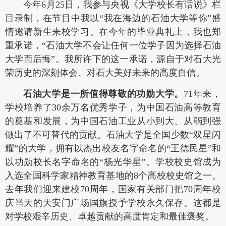
今年6月25日，我参与央视《大学校长有话说》栏
目录制，在节目中我以“我在海边的石油大学等你”盛
情邀请新生来校学习。在今年的毕业典礼上，我也郑
重承诺，“石油大学不会让任何一位学子因为选择石油
大学而后悔”。我所许下的这一承诺，源自于对石大光
荣历史的深刻体会、对石大美好未来的高度自信。
石油大学是一所值得尊敬的功勋大学。
71年来，
学校培养了30余万名优秀学子，为中国石油高等教育
的奠基和发展，为中国石油工业从小到大、从弱到强
做出了不可替代的贡献。石油大学是全国少数“双星闪
耀”的大学，拥有以杰出校友名字命名的“王德民星”和
以功勋校长名字命名的“杨光华星”。学校校史馆成为
入选全国科学家精神教育基地的8个高校校史馆之一。
去年我们迎来建校70周年，国家有关部门把70周年校
庆当天的天安门广场国旗授予学校永久保存。这都是
对学校艰辛历史、卓越贡献的高度肯定和最佳褒奖。