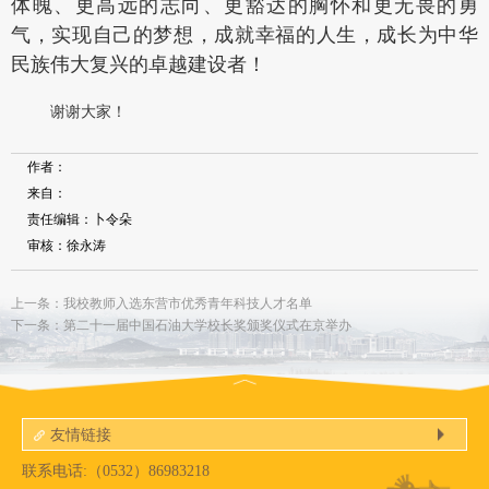
体魄、更高远的志向、更豁达的胸怀和更无畏的勇
气，实现自己的梦想，成就幸福的人生，成长为中华
民族伟大复兴的卓越建设者！
谢谢大家！
作者：
来自：
责任编辑：卜令朵
审核：徐永涛
上一条：我校教师入选东营市优秀青年科技人才名单
下一条：第二十一届中国石油大学校长奖颁奖仪式在京举办
友情链接
联系电话:（0532）86983218