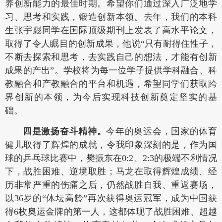
养创新能力的最佳时期。希望你们通过深入广泛地学
习、思考和实践，锻造创新本领。去年，我们的本科
生张宇彪同学在国际顶级期刊上发表了高水平论文，
取得了令人瞩目的创新成果，他说“只有耐得住性子，
不断去探索和思考，去实践自己的想法，才能有创新
成果的产出”。学校将为每一位学子提供学科融合、科
教融合和产教融合的平台和机遇，希望同学们获取跨
界创新的本领，为今后实现科技创新奠定坚实的基
础。
四是激扬奋斗精神。
今年的奥运会，国家的体育
健儿取得了辉煌的成就，令我印象深刻的是，作为国
球的乒乓球比赛中，樊振东在0:2、2:3的极端不利情况
下，战胜困难、逆境取胜；马龙在取得辉煌成绩、经
历非常严重的伤痛之后，仍然战胜自我、重返赛场，
以36岁的“体坛高龄”再次获得奥运冠军，成为中国获
得6枚奥运金牌的第一人，这都体现了战胜困难、超越