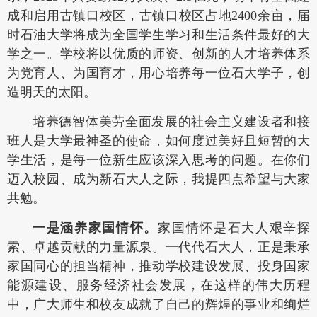
成和启用古镇口校区，古镇口校区占地2400余亩，届
时石油大学将成为全国学生学习和生活条件最好的大
学之一。学校将以优质的师资、创新的人才培养体系
为党育人、为国育才，用心培养每一位石大学子，创
造明天的太阳。
培养德智体美劳全面发展的社会主义建设者和接
班人是大学最神圣的使命，如何度过美好且短暂的大
学生活，是每一位新生应该深入思考的问题。在你们
迈入校园、成为新石大人之际，我提四点希望与大家
共勉。
一是涵养家国情怀。
家国情怀是石大人艰辛探
索、卓越贡献的力量源泉。一代代石大人，正是秉承
家国同心的担当精神，推动学校建设发展、投身国家
能源建设、服务经济社会发展，在这样的伟大历程
中，广大师生和校友成就了自己的辉煌的事业和绚烂