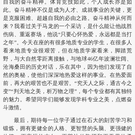
自我的奋斗精神。体育竞技如此，个人成长亦是如
此。奋斗精神不仅是成为人才、成就事业的关键，更
是克服困难、超越自我的必由之路。奋斗精神从何而
来？我看过关于马龙的一个采访，是什么能让他战胜
伤病、重返赛场，他说“只要心怀热爱，永远都是当打
之年”。今天在座的有很多地质专业的学生，在很多人
看来地质专业很艰苦，但在地质学家看来，脚踏荒
野，与大自然零距离接触，与地球46亿年波澜壮阔、
沧海桑田的历史对话，乐在其中，因为他们发现了自
然的奥秘，使他们深深地热爱这样的事业。在热爱面
前，再大的艰苦也不是艰苦。“究天人之际，通古今之
变”“判天地之美，析万物之理”，每个专业都有其独特
的魅力。希望同学们能够发现学科专业之美，点燃奋
斗激情。
最后，期待每一位学子通过在石大的刻苦学习和
锻炼，拥有更健全的人格、更智慧的头脑、更强健的