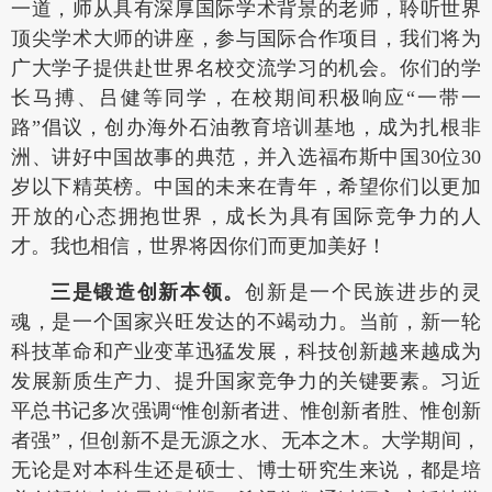
一道，师从具有深厚国际学术背景的老师，聆听世界
顶尖学术大师的讲座，参与国际合作项目，我们将为
广大学子提供赴世界名校交流学习的机会。你们的学
长马搏、吕健等同学，在校期间积极响应“一带一
路”倡议，创办海外石油教育培训基地，成为扎根非
洲、讲好中国故事的典范，并入选福布斯中国30位30
岁以下精英榜。中国的未来在青年，希望你们以更加
开放的心态拥抱世界，成长为具有国际竞争力的人
才。我也相信，世界将因你们而更加美好！
三是锻造创新本领。
创新是一个民族进步的灵
魂，是一个国家兴旺发达的不竭动力。当前，新一轮
科技革命和产业变革迅猛发展，科技创新越来越成为
发展新质生产力、提升国家竞争力的关键要素。习近
平总书记多次强调“惟创新者进、惟创新者胜、惟创新
者强”，但创新不是无源之水、无本之木。大学期间，
无论是对本科生还是硕士、博士研究生来说，都是培