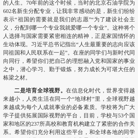
的人生。70年前的这个时候，当时的北京石油学院为
602名新生分配专业，让我非常感动的是，新生们纷纷
表示“祖国的需要就是我们的志愿”“为了建设社会主
义，分配到哪一个专业我就爱哪一个专业”。这种将个
人选择与国家需要紧密相连的精神，正是家国情怀的
生动体现。习近平总书记指出“人生最重要的志向应该
同祖国和人民联系在一起”。在座的同学们与新时代同
向同行，希望你们把自己的理想融入党和国家的事业
之中，潜心学习、勤于锻炼，努力成长为可堪大任的
栋梁之材。
二是培育全球视野。
在信息化时代，世界变得越
来越小，人类生活在同一个“地球村”里，全球视野越
来越成为每个人成就事业的必备素质。学校将为广大
学子提供拓展国际视野的平台，目前，学校与53个国
家和地区的237所高校和教育机构建立了紧密的合作关
系。希望你们充分利用这些平台，和全球各地的同学