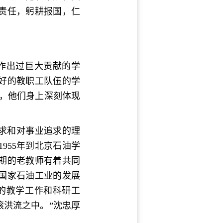
责任，躬耕报国，仁
业作出过巨大贡献的学
好的教职工队伍的学
，他们身上深刻体现
求和对事业追求的理
955年到北京石油学
初期的老教师有着共同
国家石油工业的发展
的教学工作和科研工
洪流之中。”沈忠厚