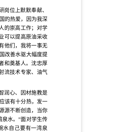
研岗位上默默奉献、
国的热爱，因为我深
人的崇高工作；对学
业可以提高原油采收
有他们，我将一事无
国改善水驱大幅度提
者和奠基人。沈忠厚
射流技术专家、油气
智润心、因材施教是
应该有十分热，发一
会源源不断创造，当你
泉水。”面对学生传
碗水自己要有一湾泉