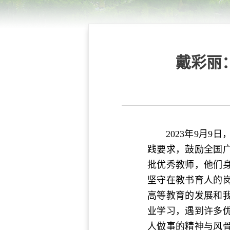
戴彩丽
2023年9月
践要求，鼓励全国
批优秀教师，他们
坚守在教书育人的
高等教育的发展和我
业学习，遇到许多
人做事的精神与风