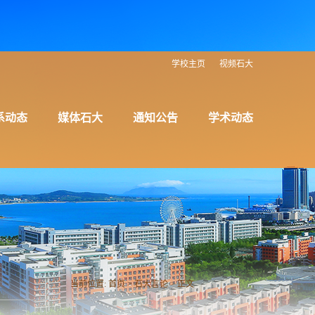
学校主页
视频石大
系动态
媒体石大
通知公告
学术动态
当前位置:
首页
>
石大言论
> 正文