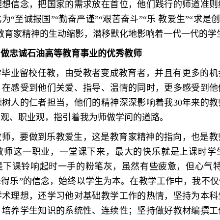
理想信念，把国家的需求放在首位，他们践行的师道准则
“至诚报国”“勤奋严谨”“艰苦奋斗”“乐 教爱生”“求是创
教育家精神的生动缩影，潜移默化地影响着一代一代的学
：
做忠诚石油高等教育事业的优秀
教师
大学毕业留校任教，由受教者变成教育者，并且有更多的
，在感受到他们关爱、指导、温情的同时，更多感受到他
德树人的仁者担当，他们的精神深深影响着我30年来的教
育观、职业观，指引着我为师做学问的道路。
教师，要做到乐教爱生，这是教育家精神的指向，也是教
教师这一职业，一堂课下来，最大的快乐就是上课时学
是下课铃响起时一手的粉笔灰，虽然有些疲惫，但心气特
乐得乐”的信念，始终以学生为本。在教学工作中，我不仅
学术理想，还学习他对基础教学工作的热情，坚持为本科
，培养学生知识的系统性、连续性；坚持做好教材编撰工