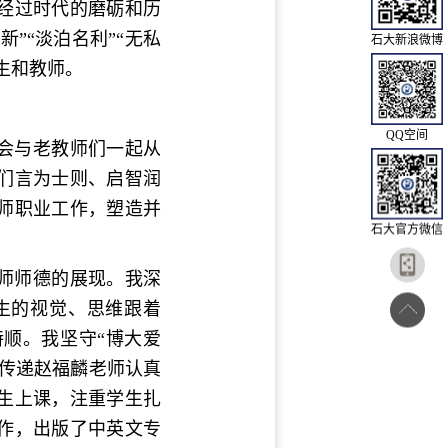
经过时代的磨砺和历
新”“淡泊名利”“无私
石大新浪微博
生和教师。
QQ空间
机会与老教师们一起从
们言为士则、启智润
师职业工作，塑造并
石大官方微信
师师德的展现。我深
生的视觉、思维跟着
顺。我坚守“博大爱
传递赵福麟老师认真
生上课，注重学生扎
作，出版了中英文专