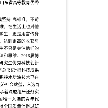
书奖和山东省高等教育优秀
坚持“高标准，不苛
准，在生活上也对他
学生，更是用言传身
，达到更高的收获与
生不只是关注他们的
和思维。2016届博
研究生优秀科技创新
总书记“把科技成果
系控水增油技术已在
经济社会效益，入选
国
秉承着课题组严谨务实
中国唯一入选的青年代
得全国质量信得过班