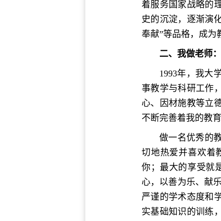
着服务国家战略的
史的沉淀，逐渐演化为
奉献”等品格，成为
二、
我做老师
1993年，我
事教学与科研工作
心、因材施教等立
不断完善着我的教
做一名优秀的
切地热爱并喜欢着
你；最大的享受就
心，以善为乐、献
严谨的学术态度和
实基础知识的训练