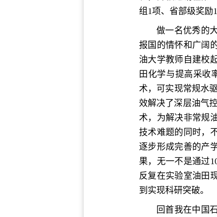
组1项、省部级奖励
做一名优秀的
报国的情怀和广阔
油大学教师自建校
田化学与提高采收
术，可实现常规水驱
效解决了深层油气控
术，为解决非常规
技术难题的同时，
逐步形成完善的产
果，无一不是通过1
反复在实验室油田
到实现科研突破。
回首我在中国