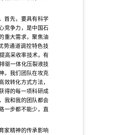
。首先，要具有科学
心竞争力，是中国石
的重大需求，聚焦油
优势通道调控特色技
体提高采收率技术，有
-排驱一体化压裂液技
神。我们团队在攻克
高效转化方式方法，
获得的每一项科研成
题，我和我的团队都会
路一步都不能少，直
育家精神的传承影响