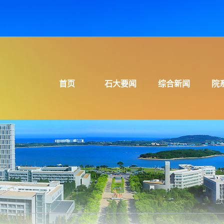
首页
石大要闻
综合新闻
院