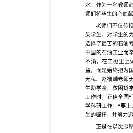
水。作为一名教师
师们将毕生的心血
老师们不仅传
染学生，对学生的
选择了最苦的石油
中国的石油工业而
不渝，在工棚里上
益，而是始终把为
无私。赵福麟老师
生助学金、贫困贷学
工作时，正值全国
学科研工作，“要
生的嘱托，并努力
正是在以沈忠