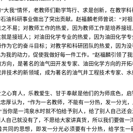
的“大我”情怀，老教师们勤学笃行、求是创新，在教学科
的石油科研事业做出了突出贡献。赵福麟老师曾说：“对祖
来之不易；对教师工作的热爱，因为教师工作是培养接班
生就是接班人；对油田化学专业的热爱，因为油田化学专
源作为它的奋斗目标；对教学和科研团队的热爱，因为没
化为我的动力，促使我做好每一件工作。”赵福麟引领了我
的方向，是著名的油气田开发专家、油田化学方向的开拓
完井技术的新领域，成为著名的油气井工程技术专家、水
。
爱之心育人，乐教爱生、甘于奉献是他们的为师底色，启
沈忠厚认为，“作为一名教师，不能有一分热，发一分光，
：“当你是一湾泉水时就不怕给予别人，给了别人自己还
别人自己就没有了，不愿给大家讲真货，所以我们要做一湾
着共同的思想，即发一分光必须要有十分热，给学生一