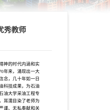
优秀教师
家精神的时代内涵和实
0年来，涌现出一大
信念，几十年如一日
油科技成果，为石油
国石油大学采油工程专
，耳濡目染了老师为
严谨、无私奉献和关